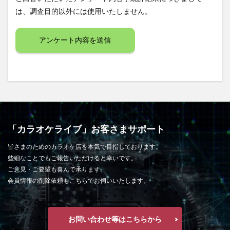
は、調査目的以外には使用いたしません。
「カラオケライブ」お客さまサポート
皆さまのためのカラオケ店を本気で目指しております。
些細なことでもご報告いただけると幸いです。
ご意見・ご要望も喜んで承ります。
会員情報の削除依頼もこちらでお伺いいたします。
お問い合わせ等はこちらから