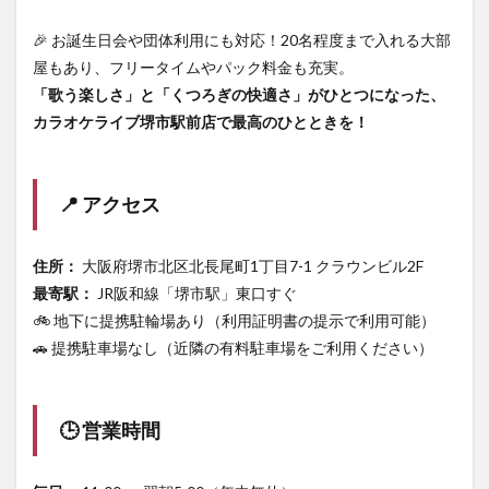
🎉 お誕生日会や団体利用にも対応！20名程度まで入れる大部
屋もあり、フリータイムやパック料金も充実。
「歌う楽しさ」と「くつろぎの快適さ」がひとつになった、
カラオケライブ堺市駅前店で最高のひとときを！
📍 アクセス
住所：
大阪府堺市北区北長尾町1丁目7-1 クラウンビル2F
最寄駅：
JR阪和線「堺市駅」東口すぐ
🚲 地下に提携駐輪場あり（利用証明書の提示で利用可能）
🚗 提携駐車場なし（近隣の有料駐車場をご利用ください）
🕒 営業時間