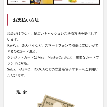
お支払い方法
現金だけでなく、幅広いキャッシュレス決済方法を提供して
います。
PayPay、楽天ペイなど、スマートフォンで簡単に支払いがで
きるQRコード決済。
クレジットカードは Visa、MasterCardなど、主要なカードブ
ランドに対応。
Suica、PASMO、ICOCAなどの交通系電子マネーもご利用い
ただけます。