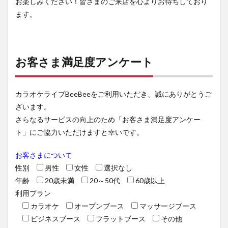
お楽しみください！皆さまのご来店を心よりお待ちしており
ます。
お客さま満足度アンケート
カラオケライブBeeBeeをご利用いただき、誠にありがとうご
ざいます。
さらなるサービスの向上のため「お客さま満足度アンケー
ト」にご協力いただけますと幸いです。
お客さまについて
性別
男性
女性
選択なし
年齢
20歳未満
20～50代
60歳以上
利用プラン
カラオケ
オープンブース
マッサージブース
ビジネスブース
フラットブース
その他