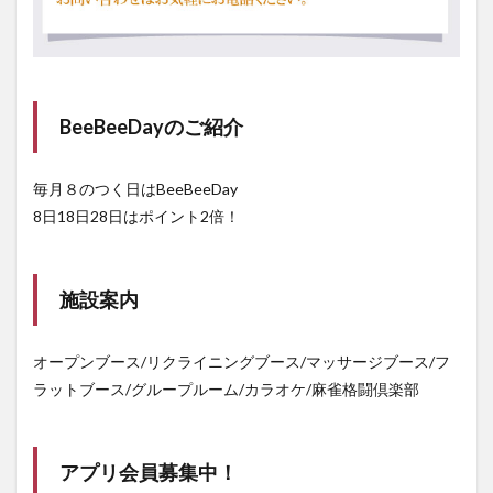
BeeBeeDayのご紹介
毎月８のつく日はBeeBeeDay
8日18日28日はポイント2倍！
施設案内
オープンブース/リクライニングブース/マッサージブース/フ
ラットブース/グループルーム/カラオケ/麻雀格闘倶楽部
アプリ会員募集中！