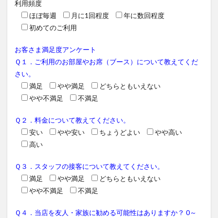
利用頻度
ほぼ毎週
月に1回程度
年に数回程度
初めてのご利用
お客さま満足度アンケート
Ｑ１．ご利用のお部屋やお席（ブース）について教えてくだ
さい。
満足
やや満足
どちらともいえない
やや不満足
不満足
Ｑ２．料金について教えてください。
安い
やや安い
ちょうどよい
やや高い
高い
Ｑ３．スタッフの接客について教えてください。
満足
やや満足
どちらともいえない
やや不満足
不満足
Ｑ４．当店を友人・家族に勧める可能性はありますか？ 0～