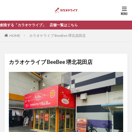
ブ」 店舗一覧はこちら
HOME
カラオケライブ BeeBee 堺北花田店
カラオケライブ BeeBee 堺北花田店