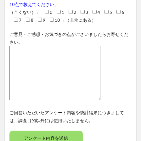
10点で教えてください。
（全くない）←
0
1
2
3
4
5
6
7
8
9
10
→（非常にある）
ご意見・ご感想・お気づきの点がございましたらお寄せくだ
さい。
ご回答いただいたアンケート内容や統計結果につきまして
は、調査目的以外には使用いたしません。