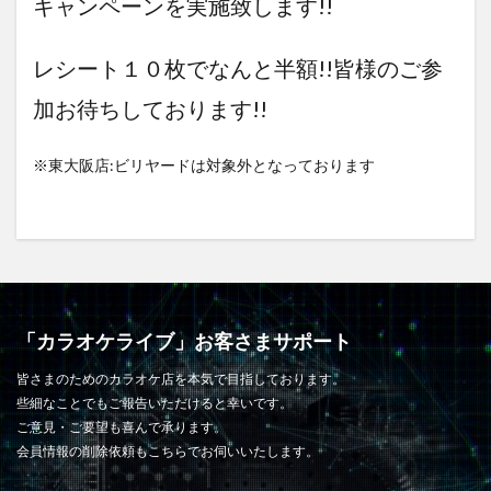
キャンペーンを実施致します!!
レシート１０枚でなんと半額!!皆様のご参
加お待ちしております!!
※東大阪店:ビリヤードは対象外となっております
「カラオケライブ」お客さまサポート
皆さまのためのカラオケ店を本気で目指しております。
些細なことでもご報告いただけると幸いです。
ご意見・ご要望も喜んで承ります。
会員情報の削除依頼もこちらでお伺いいたします。