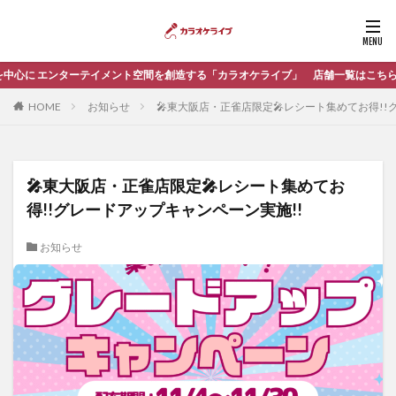
に エンターテイメント空間を創造する「カラオケライブ」 店舗一覧はこちら
HOME
お知らせ
🎤東大阪店・正雀店限定🎤レシート集めてお得!!
🎤東大阪店・正雀店限定🎤レシート集めてお
得!!グレードアップキャンペーン実施!!
お知らせ